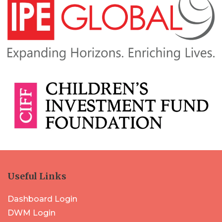
Useful Links
Dashboard Login
DWM Login